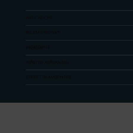
APPLICAZIONE
RISULTATI PROVATI
INGREDIENTI
IMPATTO AMBIANTALE
ETICHETTA AMBIENTALE