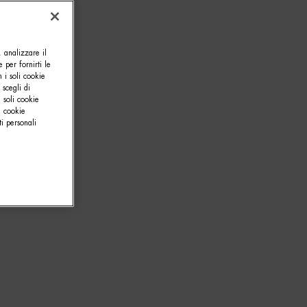
, analizzare il
e per fornirti le
 i soli cookie
 scegli di
 soli cookie
i cookie
i personali