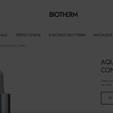
GALO
SERVIZI ONLINE
IL MONDO BIOTHERM
MAGAZINE
NCENTRATE SIERO
AQU
CON
Siero i
secche
Un formato disponibile
50