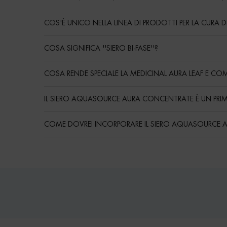
COS'È UNICO NELLA LINEA DI PRODOTTI PER LA CURA 
COSA SIGNIFICA ''SIERO BI-FASE''?
COSA RENDE SPECIALE LA MEDICINAL AURA LEAF E COM
IL SIERO AQUASOURCE AURA CONCENTRATE È UN PRI
COME DOVREI INCORPORARE IL SIERO AQUASOURCE AU
Routine
PDP Reviews