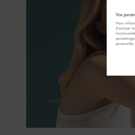
Vos param
Nous utilison
d’analyser le
fonctionnali
paramétrages
personnelles