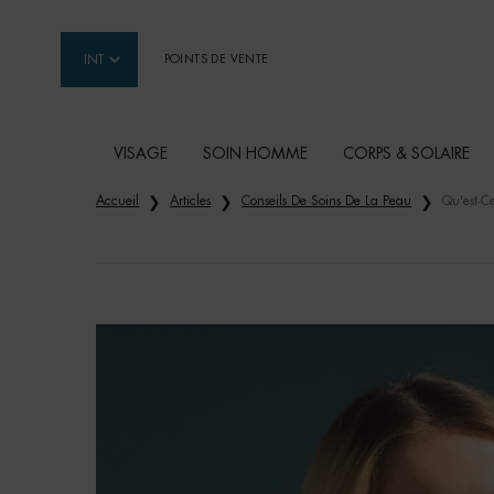
INT
POINTS DE VENTE
VISAGE
SOIN HOMME
CORPS & SOLAIRE
Contenu principal
Accueil
Articles
Conseils De Soins De La Peau
Qu'est-C