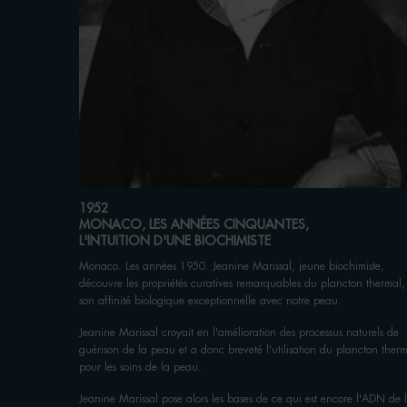
​1952
MONACO, LES ANNÉES CINQUANTES,
L'INTUITION D'UNE BIOCHIMISTE
Monaco. Les années 1950. Jeanine Marissal, jeune biochimiste,
découvre les propriétés curatives remarquables du plancton thermal,
son affinité biologique exceptionnelle avec notre peau.
Jeanine Marissal croyait en l'amélioration des processus naturels de
guérison de la peau et a donc breveté l'utilisation du plancton ther
pour les soins de la peau.
Jeanine Marissal pose alors les bases de ce qui est encore l'ADN de 