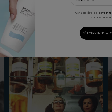
Get more details or
contact us
about international
SÉLECTIONNER LA L