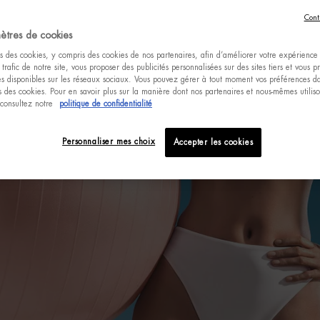
Cont
ètres de cookies
s des cookies, y compris des cookies de nos partenaires, afin d’améliorer votre expérience u
 trafic de notre site, vous proposer des publicités personnalisées sur des sites tiers et vous 
tés disponibles sur les réseaux sociaux. Vous pouvez gérer à tout moment vos préférences da
 des cookies. Pour en savoir plus sur la manière dont nos partenaires et nous-mêmes utilis
 consultez notre
politique de confidentialité
Personnaliser mes choix
Accepter les cookies