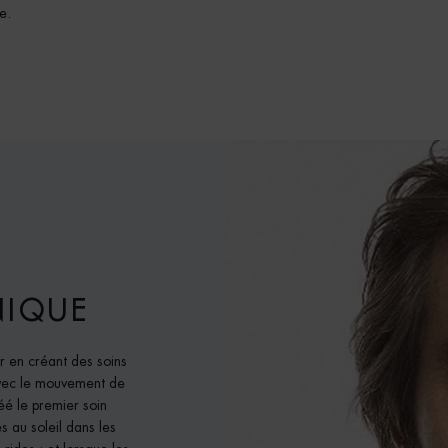
e.
NIQUE
r en créant des soins
avec le mouvement de
éé le premier soin
s au soleil dans les