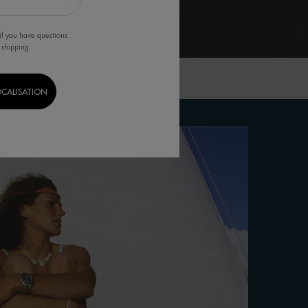
if you have questions
 shipping.
OCALISATION