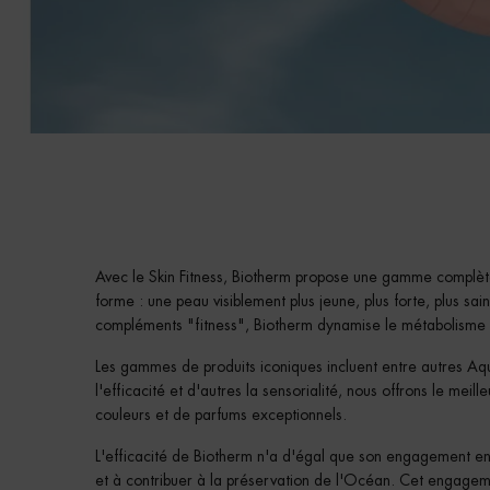
Avec le Skin Fitness, Biotherm propose une gamme complète
forme : une peau visiblement plus jeune, plus forte, plus s
compléments "fitness", Biotherm dynamise le métabolisme d
Les gammes de produits iconiques incluent entre autres Aqu
l'efficacité et d'autres la sensorialité, nous offrons le mei
couleurs et de parfums exceptionnels.
L'efficacité de Biotherm n'a d'égal que son engagement e
et à contribuer à la préservation de l'Océan. Cet engageme