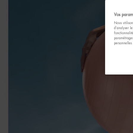
Vos param
Nous utilison
d’analyser le
fonctionnali
paramétrages
personnelles