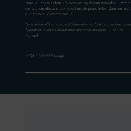
marque : des soins formulés avec des ingrédients naturels qui offrent
des solutions efficaces aux problèmes de peau, le tout dans des textu
à la sensorialité exceptionnelle.
"
Je n'ai travaillé qu’à base d’observation et d’intuition, en faisant de
hypothèses et en les testant pour moi et sur ma peau.
" - Jeanine
Marissal
© DR / L'Oréal Heritage
​