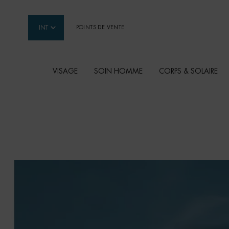
INT
POINTS DE VENTE
VISAGE
SOIN HOMME
CORPS & SOLAIRE
Contenu principal