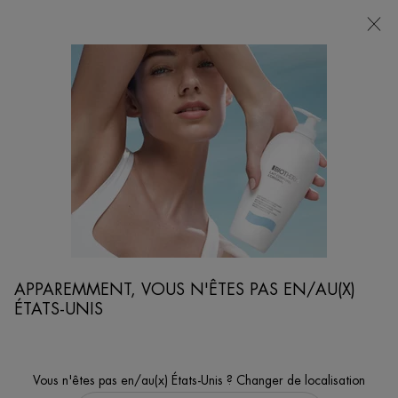
POINTS
DE
VENTE
Je cherche...
Reche
Contenu principal
APPAREMMENT, VOUS N'ÊTES PAS EN/AU(X)
ÉTATS-UNIS
Vous n'êtes pas en/au(x) États-Unis ? Changer de localisation