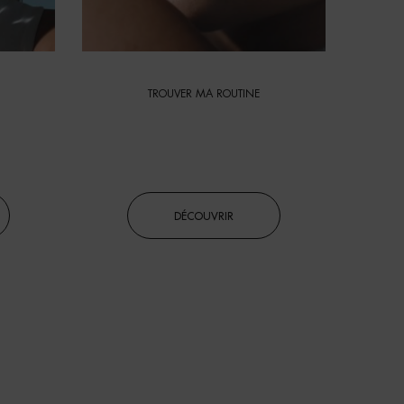
TROUVER MA ROUTINE
ODE
QUEL PROGRAMME EST
FAIT POUR VOUS ?
DÉCOUVRIR