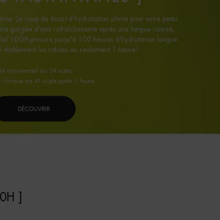
rème. Le coup de boost d'hydratation ultime pour votre peau
ère gorgée d'eau rafraîchissante après une longue course,
 100H procure jusqu'à 100 heures d'hydratation longue
 visiblement les ridules en seulement 1 heure²
est instrumental sur 24 sujets.
 clinique sur 41 sujets après 1 heure.
DÉCOUVRIR
0H ]