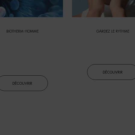
BIOTHERM HOMME
GARDEZ LE RYTHME
L'ALLIANCE DES
SOUTENIR UN M
RÉDIENTS ET DE LA
DE VIE ACTIF
BIOTECH
DÉCOUVRIR
DÉCOUVRIR