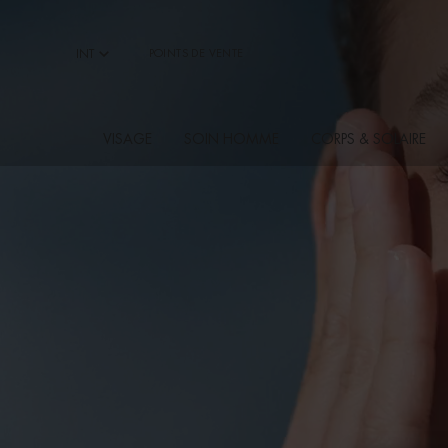
Contenu principal
INT
POINTS DE VENTE
VISAGE
SOIN HOMME
CORPS & SOLAIRE