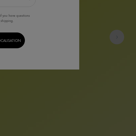
if you have questions
 shipping.
OCALISATION