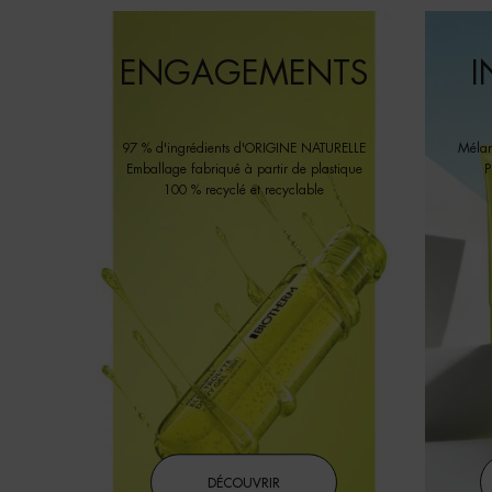
ENGAGEMENTS
I
97 % d'ingrédients d'ORIGINE NATURELLE
Mélan
Emballage fabriqué à partir de plastique
P
100 % recyclé et recyclable
DÉCOUVRIR