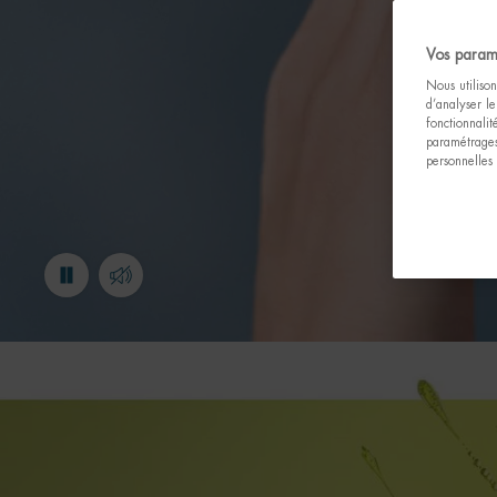
Vos param
Nous utilison
d’analyser le
fonctionnali
paramétrages
personnelles