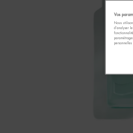
Vos param
Nous utilison
d’analyser le
fonctionnali
paramétrages
personnelles