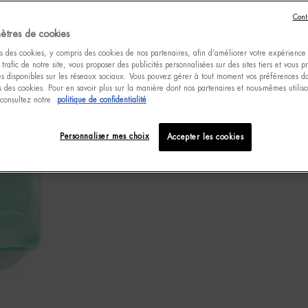
Cont
ètres de cookies
s des cookies, y compris des cookies de nos partenaires, afin d’améliorer votre expérience u
 trafic de notre site, vous proposer des publicités personnalisées sur des sites tiers et vous 
tés disponibles sur les réseaux sociaux. Vous pouvez gérer à tout moment vos préférences da
 des cookies. Pour en savoir plus sur la manière dont nos partenaires et nous-mêmes utilis
 consultez notre
politique de confidentialité
Personnaliser mes choix
Accepter les cookies