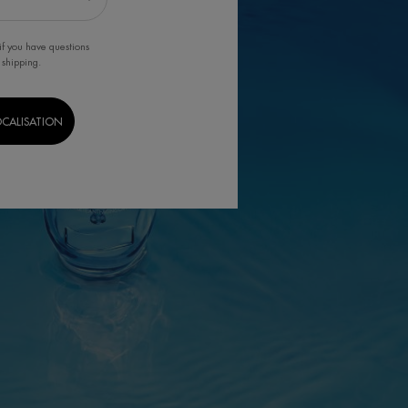
if you have questions
 shipping.
OCALISATION