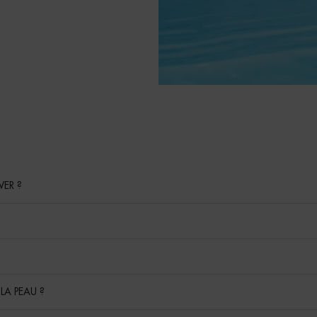
WER ?
LA PEAU ?