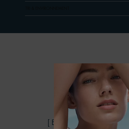
TRI & ENVIRONNEMENT
[ ENGAGEMENTS ]