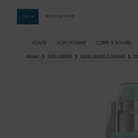
INT
POINTS DE VENTE
VISAGE
SOIN HOMME
CORPS & SOLAIRE
Contenu principal
Accueil
SOIN HOMME
SOINS VISAGE ET RASAGE
HY