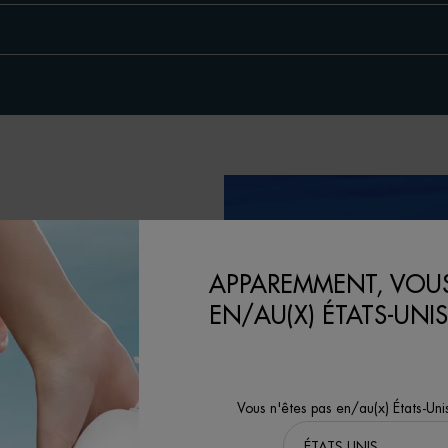
APPAREMMENT, VOUS
EN/AU(X) ÉTATS-UNIS
Vous n'êtes pas en/au(x) États-Uni