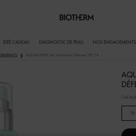
IDÉE CADEAU
DIAGNOSTIC DE PEAU
NOS ENGAGEMENTS
DRATANTS
AQUAPOWER Gel Hydratant Défense SPF 14
AQU
DÉF
Gel hyd
Un(e) taille disponible
75