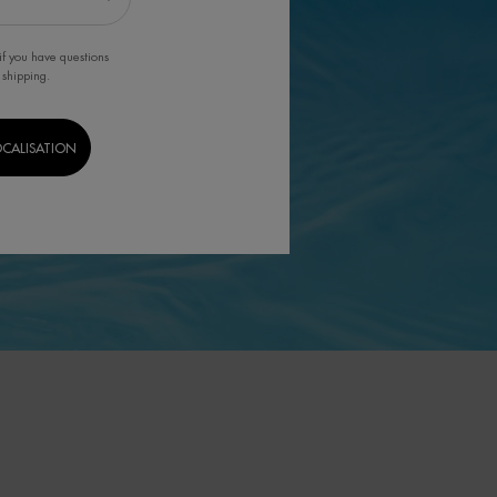
if you have questions
 shipping.
OCALISATION