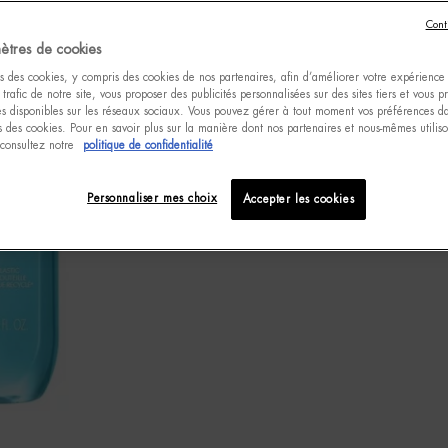
Cont
ètres de cookies
s des cookies, y compris des cookies de nos partenaires, afin d’améliorer votre expérience u
 trafic de notre site, vous proposer des publicités personnalisées sur des sites tiers et vous 
tés disponibles sur les réseaux sociaux. Vous pouvez gérer à tout moment vos préférences da
 des cookies. Pour en savoir plus sur la manière dont nos partenaires et nous-mêmes utilis
 consultez notre
politique de confidentialité
Personnaliser mes choix
Accepter les cookies