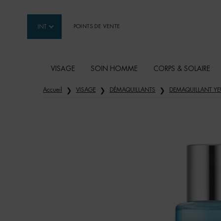
INT
POINTS DE VENTE
VISAGE
SOIN HOMME
CORPS & SOLAIRE
Contenu principal
Accueil
VISAGE
DÉMAQUILLANTS
DEMAQUILLANT YE