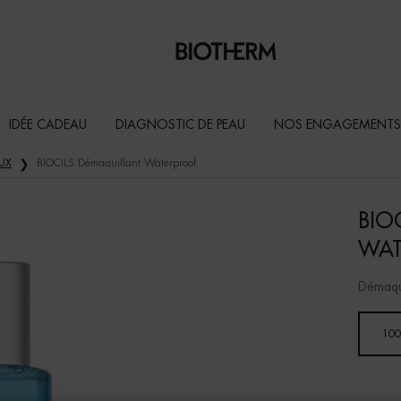
IDÉE CADEAU
DIAGNOSTIC DE PEAU
NOS ENGAGEMENTS
UX
BIOCILS Démaquillant Waterproof
BIO
WAT
Démaqui
Un(e) taille disponible
100