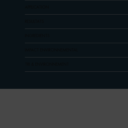
APPLICATION
RESULTATS
INGREDIENTS
IMPACT ENVIRONNEMENTAL
TRI & ENVIRONNEMENT