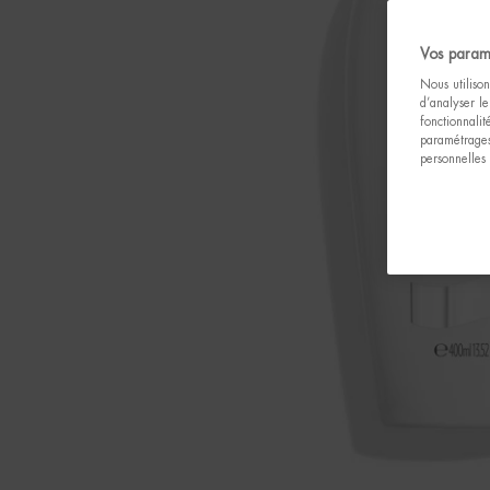
Vos param
Nous utilison
d’analyser le
fonctionnali
paramétrages
personnelles