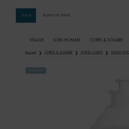
INT
POINTS DE VENTE
VISAGE
SOIN HOMME
CORPS & SOLAIRE
Contenu principal
Accueil
CORPS & SOLAIRE
SOINS CORPS
SOINS HYD
NOUVEAU