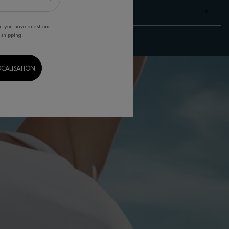
if you have questions
 shipping.
OCALISATION