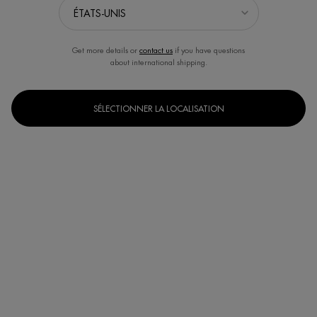
Get more details or
contact us
if you have questions
about international shipping.
SÉLECTIONNER LA LOCALISATION