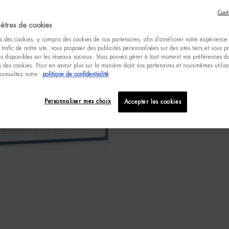
Com
Cont
ètres de cookies
s des cookies, y compris des cookies de nos partenaires, afin d’améliorer votre expérience u
 trafic de notre site, vous proposer des publicités personnalisées sur des sites tiers et vous 
tés disponibles sur les réseaux sociaux. Vous pouvez gérer à tout moment vos préférences da
 des cookies. Pour en savoir plus sur la manière dont nos partenaires et nous-mêmes utilis
 consultez notre
politique de confidentialité
Personnaliser mes choix
Accepter les cookies