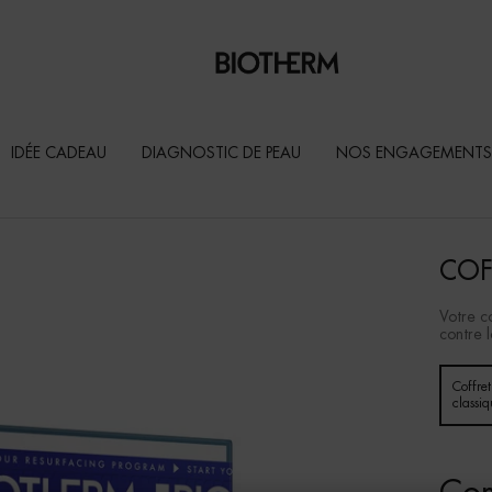
IDÉE CADEAU
DIAGNOSTIC DE PEAU
NOS ENGAGEMENTS
COF
Votre c
contre l
Un(e) taille disponible
Coffret
classi