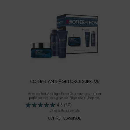
COFFRET ANTI-ÂGE FORCE SUPREME
Votre coffret Anti-âge Force Supreme pour cibler
parfaitement les signes de l'âge chez l'homme.
4.8
(10)
Un(e) taille disponible
COFFRET CLASSIQUE