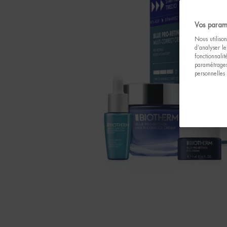
Vos param
Nous utilison
d’analyser le
fonctionnali
paramétrages
personnelles