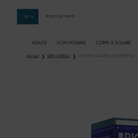
INT
POINTS DE VENTE
VISAGE
SOIN HOMME
CORPS & SOLAIRE
Contenu principal
Accueil
IDÉE CADEAU
COFFRET ANTI-ÂGE BLUE RETINOL