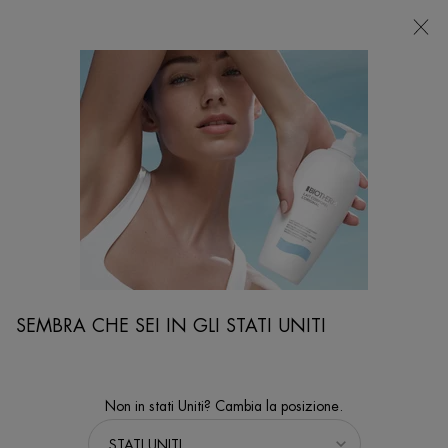
NEGOZI
Sto cercando...
Ricer
Contenuto principale
SEMBRA CHE SEI IN GLI STATI UNITI
Non in stati Uniti? Cambia la posizione.