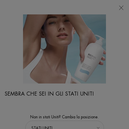
NEGOZI
Sto cercando...
Ricer
Contenuto principale
SEMBRA CHE SEI IN GLI STATI UNITI
Non in stati Uniti? Cambia la posizione.