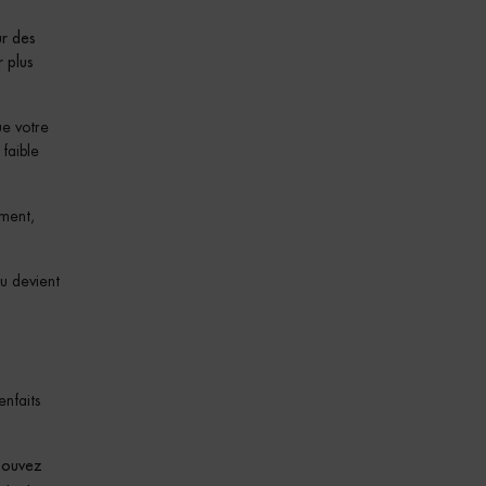
ur des
r plus
ue votre
faible
ement,
au devient
enfaits
 pouvez