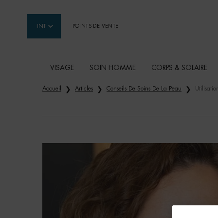
INT
POINTS DE VENTE
VISAGE
SOIN HOMME
CORPS & SOLAIRE
Contenu principal
Accueil
Articles
Conseils De Soins De La Peau
Utilisati